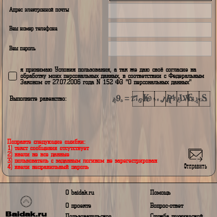
Страницы:
1
всего сообще
Регистрация
Авторизация
Ваш логин
Ваш город проживания
Адрес электронной почты
Ваш номер телефона
Ваш пароль