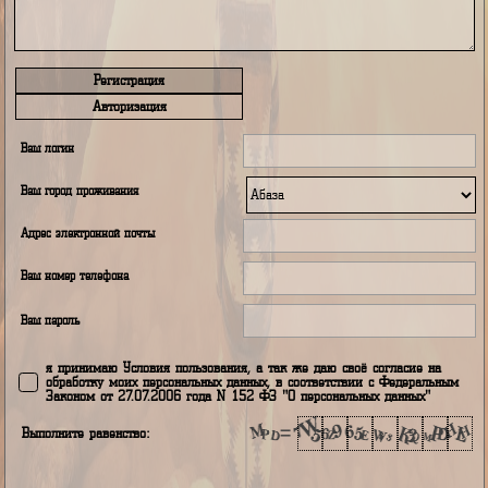
Регистрация
Авторизация
Ваш логин
Ваш город проживания
Адрес электронной почты
Ваш номер телефона
Ваш пароль
я принимаю Условия пользования, а так же даю своё согласие н
обработку моих персональных данных, в соответствии с Федераль