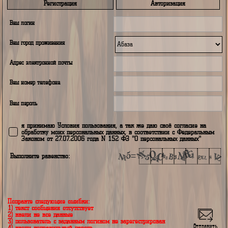
Купон
Избранное
PDF
Вопро
Назад
Комментарии
На данный момент времени комментариев нет
Регистрация
Авторизация
Ваш логин
Ваш город проживания