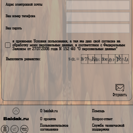
Регистрация
Авторизация
Ваш логин
Ваш город проживания
Адрес электронной почты
Ваш номер телефона
Ваш пароль
я принимаю Условия пользования, а так же даю своё согласие н
обработку моих персональных данных, в соответствии с Федераль
Законом от 27.07.2006 года N 152 ФЗ "О персональных данных"
Выполните равенство: