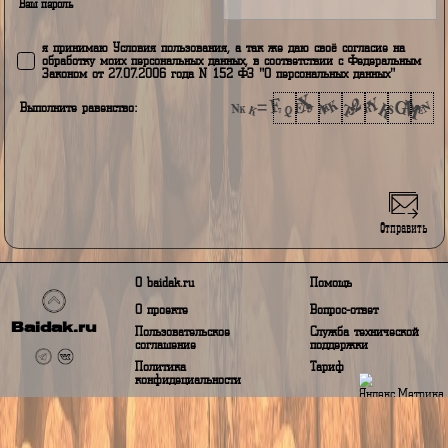
Ваш логин
Ваш город проживания
Адрес электронной почты
Ваш номер телефона
Ваш пароль
я принимаю Условия пользования, а так же даю своё согласие н
обработку моих персональных данных, в соответствии с Федераль
Законом от 27.07.2006 года N 152 ФЗ "О персональных данных"
Выполните равенство: