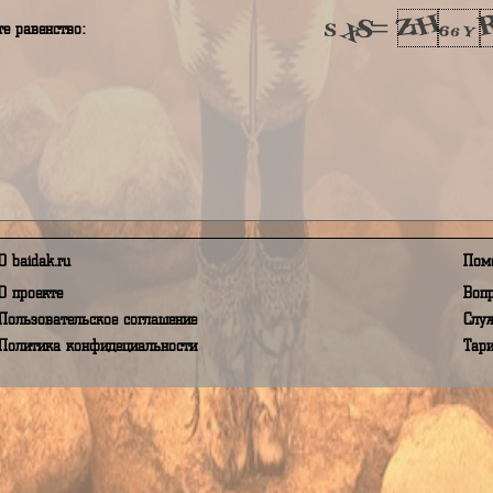
я принимаю Условия пользования, а так же даю своё согласи
в соответствии с Федеральным Законом от 27.07.2006 года 
полните равенство:
О baidak.ru
О проекте
Пользовательское соглашение