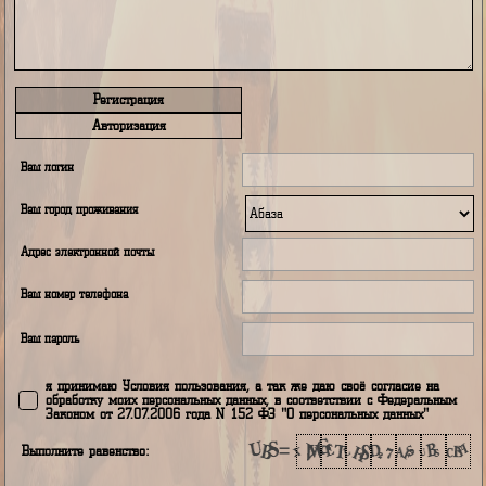
Регистрация
Авторизация
Ваш логин
Ваш город проживания
Адрес электронной почты
Ваш номер телефона
Ваш пароль
я принимаю Условия пользования, а так же даю своё согласие н