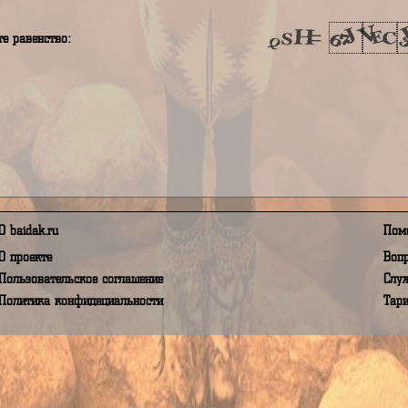
аш пароль
я принимаю Условия пользования, а так же даю своё согласи
в соответствии с Федеральным Законом от 27.07.2006 года 
полните равенство:
О baidak.ru
О проекте
Пользовательское соглашение