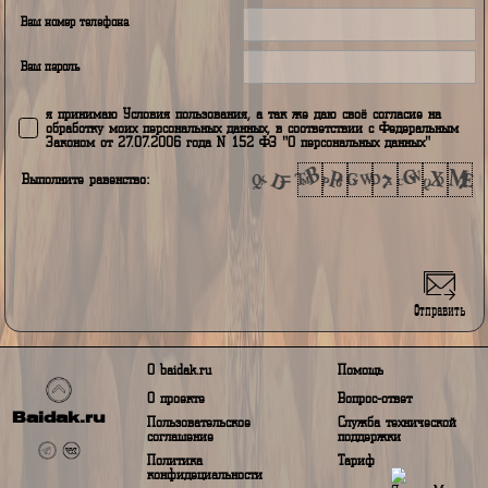
Регистрация
Авторизация
Ваш логин
Ваш город проживания
Адрес электронной почты
Ваш номер телефона
Ваш пароль
я принимаю Условия пользования, а так же даю своё согласие н
обработку моих персональных данных, в соответствии с Федераль
Законом от 27.07.2006 года N 152 ФЗ "О персональных данных"
Выполните равенство: