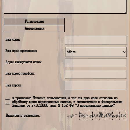
Регистрация
Авторизация
Ваш логин
Ваш город проживания
Адрес электронной почты
Ваш номер телефона
Ваш пароль
я принимаю Условия пользования, а так же даю своё согласие н
обработку моих персональных данных, в соответствии с Федераль