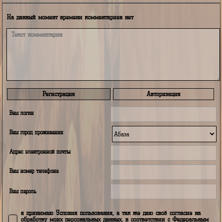
Фотографии промежуточного состояния сборки плавсредства
Купон
Избранное
PDF
Вопро
Назад
Комментарии
На данный момент времени комментариев нет